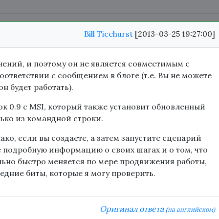
Bill Ticehurst
[2013-03-25 19:27:00]
ений, и поэтому он не является совместимым с
оответствии с сообщением в блоге (т.е. Вы не можете
он будет работать).
ок 0.9 с MSI, который также установит обновленный
лько из командной строки.
ко, если вы создаете, а затем запустите сценарий
ее подробную информацию о своих шагах и о том, что
льно быстро меняется по мере продвижения работы,
ледние биты, которые я могу проверить.
Оригинал ответа
(на английском)