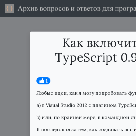
Как включи
TypeScript 0.9
1
Любые идеи, как я могу попробовать фун
a) в Visual Studio 2012 с плагином TypeSc
b) или, по крайней мере, в командной с
Я последовал за тем, как создавать шаг