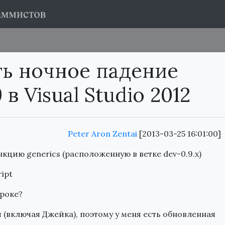
ть ночное падение
 в Visual Studio 2012
Peter Aron Zentai
[2013-03-25 16:01:00]
кцию generics (расположенную в ветке dev-0.9.x)
ript
троке?
и (включая Джейка), поэтому у меня есть обновленная