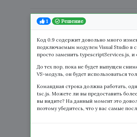
1
Решение
Код 0.9 содержит довольно много измен
подключаемым модулем Visual Studio в с
просто заменить typescriptServices.js, и 
До тех пор, пока не будет выпущен сним
VS-модуль, он будет использоваться то
Командная строка должна работать, одна
tsc.js. Можете ли вы предоставить бол
вы видите? На данный момент это дово
поэтому убедитесь, что у вас самые пос