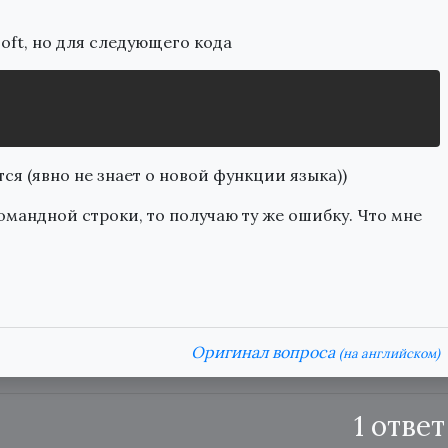
oft, но для следующего кода
ется (явно не знает о новой функции языка))
мандной строки, то получаю ту же ошибку. Что мне
Оригинал вопроса
(на английском)
1 ответ