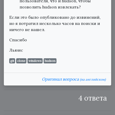
пользователя, что и hudson, чтобы
позволить hudson извлекать?
Если это было опубликовано до извинений,
но я потратил несколько часов на поиски и
ничего не нашел.
Спасибо
Льюис
git
clone
windows
hudson
Оригинал вопроса
(на английском)
4 ответа