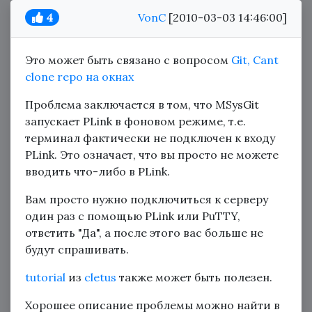
4
VonC
[2010-03-03 14:46:00]
Это может быть связано с вопросом
Git, Cant
clone repo на окнах
Проблема заключается в том, что MSysGit
запускает PLink в фоновом режиме, т.е.
терминал фактически не подключен к входу
PLink. Это означает, что вы просто не можете
вводить что-либо в PLink.
Вам просто нужно подключиться к серверу
один раз с помощью PLink или PuTTY,
ответить "Да", а после этого вас больше не
будут спрашивать.
tutorial
из
cletus
также может быть полезен.
Хорошее описание проблемы можно найти в