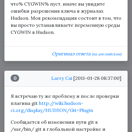
что% CYGWIN% пуст, иначе вы увидите
ошибки разрешения ключа в журналах
Hudson. Моя рекомендация состоит в том, что
вы просто устанавливаете переменную среды
CYGWIN в Hudson.
Оригинал ответа
(на английском)
0
Larry Cai
[2011-01-28 08:37:00]
Я встречаю ту же проблему и после проверки
плагина git
http://wiki.hudson-
ci.org/display/HUDSON/Git+Plugin
Сообщается об изменении пути git к
/usr/bin/ git в глобальной настройке и