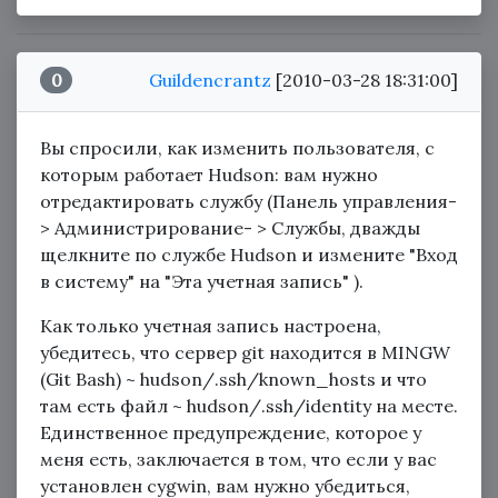
0
Guildencrantz
[2010-03-28 18:31:00]
Вы спросили, как изменить пользователя, с
которым работает Hudson: вам нужно
отредактировать службу (Панель управления-
> Администрирование- > Службы, дважды
щелкните по службе Hudson и измените "Вход
в систему" ​​на "Эта учетная запись" ).
Как только учетная запись настроена,
убедитесь, что сервер git находится в MINGW
(Git Bash) ~ hudson/.ssh/known_hosts и что
там есть файл ~ hudson/.ssh/identity на месте.
Единственное предупреждение, которое у
меня есть, заключается в том, что если у вас
установлен cygwin, вам нужно убедиться,