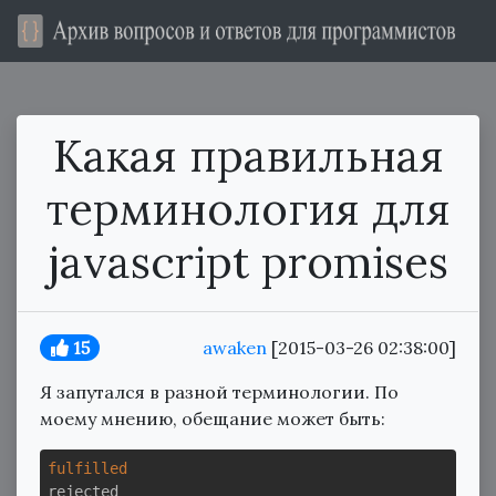
Какая правильная
терминология для
javascript promises
15
awaken
[2015-03-26 02:38:00]
Я запутался в разной терминологии. По
моему мнению, обещание может быть:
fulfilled
rejected
