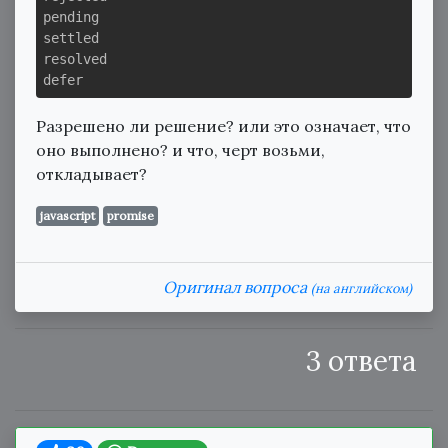
pending 

settled

resolved

Разрешено ли решение? или это означает, что
оно выполнено? и что, черт возьми,
откладывает?
javascript
promise
Оригинал вопроса
(на английском)
3 ответа