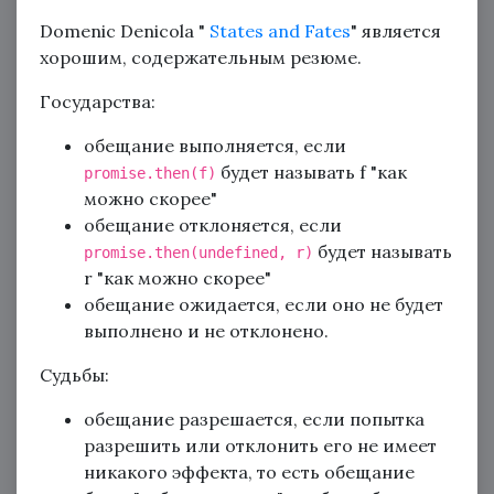
Domenic Denicola "
States and Fates
" является
хорошим, содержательным резюме.
Государства:
обещание выполняется, если
будет называть f "как
promise.then(f)
можно скорее"
обещание отклоняется, если
будет называть
promise.then(undefined, r)
r "как можно скорее"
обещание ожидается, если оно не будет
выполнено и не отклонено.
Судьбы:
обещание разрешается, если попытка
разрешить или отклонить его не имеет
никакого эффекта, то есть обещание