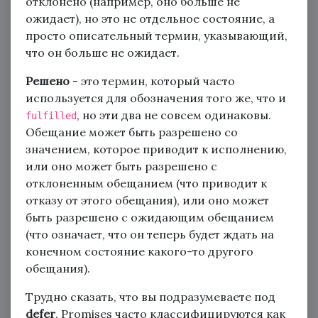
отклонено (например, оно больше не
ожидает), но это не отдельное состояние, а
просто описательный термин, указывающий,
что он больше не ожидает.
Решено
- это термин, который часто
используется для обозначения того же, что и
, но эти два не совсем одинаковы.
fulfilled
Обещание может быть разрешено со
значением, которое приводит к исполнению,
или оно может быть разрешено с
отклоненным обещанием (что приводит к
отказу от этого обещания), или оно может
быть разрешено с ожидающим обещанием
(что означает, что он теперь будет ждать на
конечном состояние какого-то другого
обещания).
Трудно сказать, что вы подразумеваете под
defer
. Promises часто классифицируются как