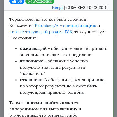
36
Решение
Bergi
[2015-03-26 04:23:00]
Терминология может быть сложной.
Возьмем из
Promises/A + спецификацию
и
соответствующий раздел ES6
, что существует
3 состояния:
ожидающий
- обещание еще не приняло
значение, оно еще не определено.
выполнено
- обещание успешно
получило значение результата
"назначено"
отклонено
. В обещании дается причина,
по которой результат не может быть
получен, как правило, ошибка.
Термин
поселившийся
является
гиперонимом для выполненных и
отклоненных, что означает либо