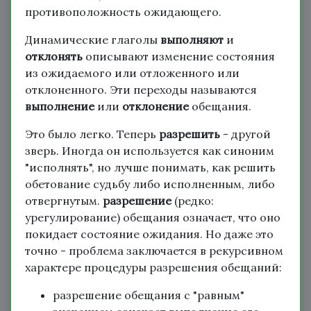
противоположность ожидающего.
Динамические глаголы
выполняют
и
отклонять
описывают изменение состояния
из ожидаемого или отложенного или
отклоненного. Эти переходы называются
выполнение
или
отклонение
обещания.
Это было легко. Теперь
разрешить
- другой
зверь. Иногда он используется как синоним
"исполнять", но лучше понимать, как решить
обетование судьбу либо исполненным, либо
отвергнутым.
разрешение
(редко:
урегулирование) обещания означает, что оно
покидает состояние ожидания. Но даже это
точно - проблема заключается в рекурсивном
характере процедуры разрешения обещаний:
разрешение обещания с "равным"