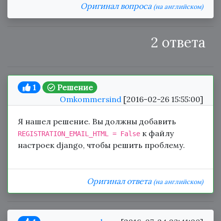
Оригинал вопроса
(на английском)
2 ответа
1
Решение
Omkommersind
[2016-02-26 15:55:00]
Я нашел решение. Вы должны добавить
к файлу
REGISTRATION_EMAIL_HTML = False
настроек django, чтобы решить проблему.
Оригинал ответа
(на английском)