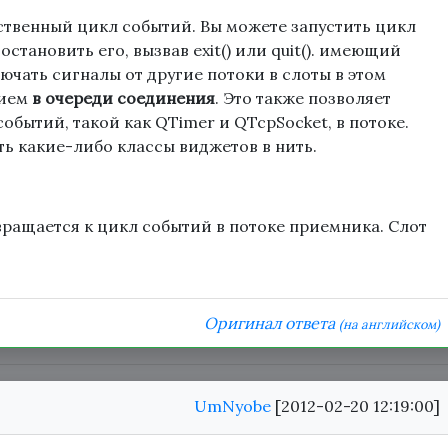
твенный цикл событий. Вы можете запустить цикл
остановить его, вызвав exit() или quit(). имеющий
ючать сигналы от другие потоки в слоты в этом
нием
в очереди соединения
. Это также позволяет
обытий, такой как QTimer и QTcpSocket, в потоке.
ть какие-либо классы виджетов в нить.
вращается к цикл событий в потоке приемника. Слот
Оригинал ответа
(на английском)
UmNyobe
[2012-02-20 12:19:00]