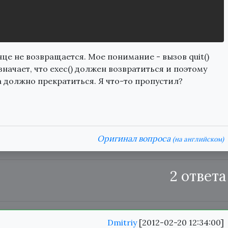
конце не возвращается. Мое понимание - вызов quit()
начает, что exec() должен возвратиться и поэтому
а должно прекратиться. Я что-то пропустил?
Оригинал вопроса
(на английском)
2 ответа
Dmitriy
[2012-02-20 12:34:00]