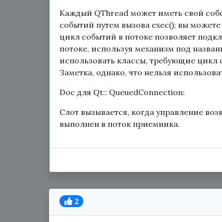
Каждый QThread может иметь свой собс
событий путем вызова exec(); вы можете 
цикл событий в потоке позволяет подкл
потоке, используя механизм под назва
использовать классы, требующие цикл с
Заметка, однако, что нельзя использова
Doc для Qt:: QueuedConnection:
Слот вызывается, когда управление воз
выполнен в поток приемника.
2