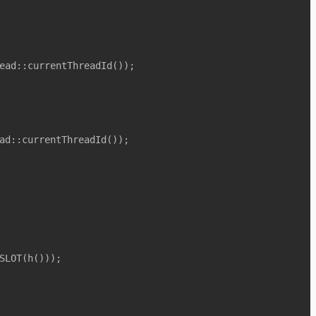
ead::currentThreadId());

ad::currentThreadId());
