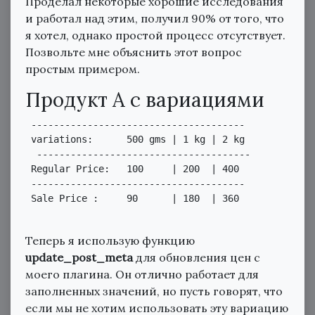
Проделал некоторые хорошие исследования
и работал над этим, получил 90% от того, что
я хотел, однако простой процесс отсутствует.
Позвольте мне объяснить этот вопрос
простым примером.
Продукт А с вариациями
 --------------------------------------

 variations:      500 gms | 1 kg | 2 kg

  --------------------------------------

 Regular Price:   100     | 200  | 400

 --------------------------------------

 Sale Price :     90      | 180  | 360  

Теперь я использую функцию
update_post_meta
для обновления цен с
моего плагина. Он отлично работает для
заполненных значений, но пусть говорят, что
если мы не хотим использовать эту вариацию