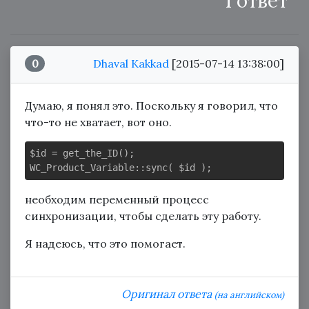
1 ответ
0
Dhaval Kakkad
[2015-07-14 13:38:00]
Думаю, я понял это. Поскольку я говорил, что
что-то не хватает, вот оно.
$id = get_the_ID(); 
необходим переменный процесс
синхронизации, чтобы сделать эту работу.
Я надеюсь, что это помогает.
Оригинал ответа
(на английском)